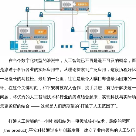
在当今数字化转型的浪潮中，人工智能已不再是遥不可及的概念，而
是渗透于各行各业的实际应用中。从理论探索到广泛应用，这段历程好比
一场漫长的马拉松。最后的一公里，往往是最令人瞩目却也最为困难的一
环。在这个关键时刻，和平安科技深入合作，携手共进，有助于解决这一
问题，将优秀的人工智能技术和行业的痛点结合起来，实现科技与实际场
景更紧密的结合 —— 这就是人们所期望的“打通了人工范围了”。
打通人工智能的“一小时 都归结为一项领域核心技术，最终的靶区
（the product).平安科技通过多年创新发展，建立了业内领先的人工队伍