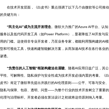
在技术开发层面，《白皮书》重点强调了以下几个由微软等公司推动
的关键方向：
“民主化AI”成为主流开发理念
。微软大力推广的Azure AI平台、认知
服务以及低代码开发工具（如Power Platform），显著降低了AI开发与应
用的门槛。这使得非专业开发者，乃至业务专家，都能利用预构建的AI模
型和可视化工具，快速构建智能解决方案，从而加速AI技术在各行各业的
渗透。
“负责任的人工智能”框架构建迫在眉睫
。随着AI应用日益广泛，其公
平性、可解释性、隐私保护与安全性成为技术开发必须内置的考量。《白
皮书》肯定了微软率先提出并践行的AI伦理原则——公平、可靠与安全、
隐私与保障、包容、透明、问责——为整个行业的技术开发树立了重要的
伦理与治理标杆。开发者必须在算法设计之初就将这些原则纳入考量。