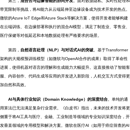
第三，
混合云与边缘智能的协同开发
。面对数据隐私、实时性处理和
带宽限制等挑战，将AI能力从云端延伸至边缘设备成为技术开发的热点。
微软的Azure IoT Edge和Azure Stack等解决方案，使得开发者能够构建
在云端训练、在边缘部署和执行的混合AI模型，满足了制造业、零售业、
医疗保健等对低延迟和本地数据处理有严格要求的场景。
第四，
自然语言处理（NLP）与对话式AI的突破
。基于Transformer
架构的大规模预训练模型（如微软与OpenAI合作的成果）取得了革命性
进展，使得机器对语言的理解和生成能力大幅提升。这直接推动了智能客
服、内容创作、代码生成等应用的开发进入新阶段，人机交互方式变得更
加自然和高效。
AI与具体行业知识（Domain Knowledge）的深度结合
。单纯的通
用算法已无法满足复杂行业需求。《白皮书》指出，未来的技术开发将更
侧重于将AI工具与医疗、金融、工业制造等领域的专业知识深度结合，开
发垂直领域的专用模型和解决方案。微软在医疗AI（如用于癌症筛查的AI